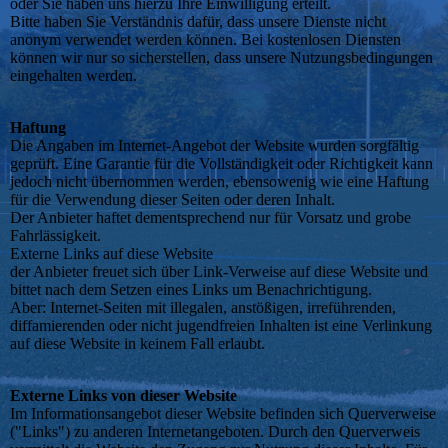
oder Sie haben uns hierzu Ihre Einwilligung erteilt.
Bitte haben Sie Verständnis dafür, dass unsere Dienste nicht
anonym verwendet werden können. Bei kostenlosen Diensten
können wir nur so sicherstellen, dass unsere Nutzungsbedingungen
eingehalten werden.
Haftung
Die Angaben im Internet-Angebot der Website wurden sorgfältig
geprüft. Eine Garantie für die Vollständigkeit oder Richtigkeit kann
jedoch nicht übernommen werden, ebensowenig wie eine Haftung
für die Verwendung dieser Seiten oder deren Inhalt.
Der Anbieter haftet dementsprechend nur für Vorsatz und grobe
Fahrlässigkeit.
Externe Links auf diese Website
der Anbieter freuet sich über Link-Verweise auf diese Website und
bittet nach dem Setzen eines Links um Benachrichtigung.
Aber: Internet-Seiten mit illegalen, anstößigen, irreführenden,
diffamierenden oder nicht jugendfreien Inhalten ist eine Verlinkung
auf diese Website in keinem Fall erlaubt.
Externe Links von dieser Website
Im Informationsangebot dieser Website befinden sich Querverweise
("Links") zu anderen Internetangeboten. Durch den Querverweis