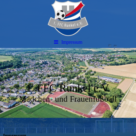
Impressum
1. FFC Runkel e.V.
Mädchen- und Frauenfußball
Impressum