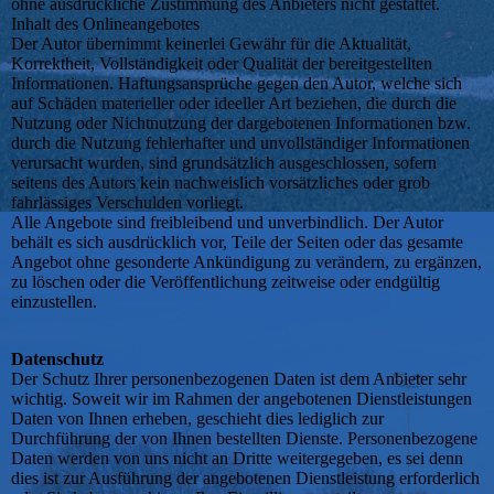
ohne ausdrückliche Zustimmung des Anbieters nicht gestattet.
Inhalt des Onlineangebotes
Der Autor übernimmt keinerlei Gewähr für die Aktualität,
Korrektheit, Vollständigkeit oder Qualität der bereitgestellten
Informationen. Haftungsansprüche gegen den Autor, welche sich
auf Schäden materieller oder ideeller Art beziehen, die durch die
Nutzung oder Nichtnutzung der dargebotenen Informationen bzw.
durch die Nutzung fehlerhafter und unvollständiger Informationen
verursacht wurden, sind grundsätzlich ausgeschlossen, sofern
seitens des Autors kein nachweislich vorsätzliches oder grob
fahrlässiges Verschulden vorliegt.
Alle Angebote sind freibleibend und unverbindlich. Der Autor
behält es sich ausdrücklich vor, Teile der Seiten oder das gesamte
Angebot ohne gesonderte Ankündigung zu verändern, zu ergänzen,
zu löschen oder die Veröffentlichung zeitweise oder endgültig
einzustellen.
Datenschutz
Der Schutz Ihrer personenbezogenen Daten ist dem Anbieter sehr
wichtig. Soweit wir im Rahmen der angebotenen Dienstleistungen
Daten von Ihnen erheben, geschieht dies lediglich zur
Durchführung der von Ihnen bestellten Dienste. Personenbezogene
Daten werden von uns nicht an Dritte weitergegeben, es sei denn
dies ist zur Ausführung der angebotenen Dienstleistung erforderlich