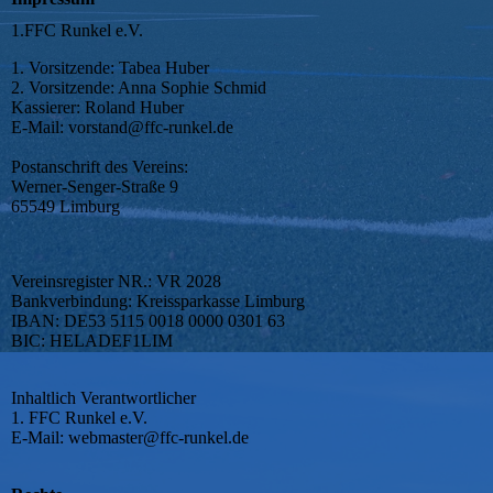
1.FFC Runkel e.V.
1. Vorsitzende: Tabea Huber
2. Vorsitzende: Anna Sophie Schmid
Kassierer: Roland Huber
E-Mail: vorstand@ffc-runkel.de
Postanschrift des Vereins:
Werner-Senger-Straße 9
65549 Limburg
Vereinsregister NR.: VR 2028
Bankverbindung: Kreissparkasse Limburg
IBAN: DE53 5115 0018 0000 0301 63
BIC: HELADEF1LIM
Inhaltlich Verantwortlicher
1. FFC Runkel e.V.
E-Mail: webmaster@ffc-runkel.de